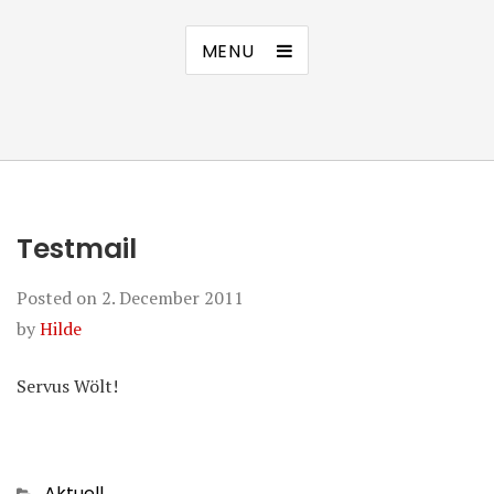
MENU
Testmail
Posted on
2. December 2011
by
Hilde
Servus Wölt!
Categories
Aktuell