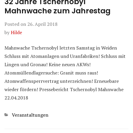
32 Jahre Tschernobyl
Mahnwache zum Jahrestag
Posted on
26. April 2018
by
Hilde
Mahnwache Tschernobyl letzten Samstag in Weiden
Schluss mit Atomanlagen und Uranfabriken! Schluss mit
Lingen und Gronau! Keine neuen AKWs!
Atommüllendlagersuche: Granit muss raus!
Atomwaffensperrvertrag unterzeichnen! Erneuebare
wieder fördern! Pressebericht Tschernobyl Mahnwache
22.04.2018
Categories
Veranstaltungen