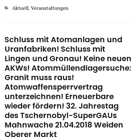
Categories
Aktuell
,
Veranstaltungen
Schluss mit Atomanlagen und
Uranfabriken! Schluss mit
Lingen und Gronau! Keine neuen
AKWs! Atommüllendlagersuche:
Granit muss raus!
Atomwaffensperrvertrag
unterzeichnen! Erneuerbare
wieder fördern! 32. Jahrestag
des Tschernobyl-SuperGAUs
Mahnwache 21.04.2018 Weiden
Oberer Markt