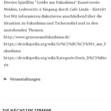
Dörries Spielfilm “Grüße aus Fukushima” Kunstverein
Weiden, Ledererstr. 6 Eingang durch Cafe Linda – Eintritt
frei Wir informieren/diskutieren anschließend über die
Situation zu Fukushima und Tschernobyl und zu den
anstehenden Themen.
http://www.gruesseausfukushima.de/
https://de.wikipedia.org/wiki/Gr%C3%BC%C3%9Fe_aus_F
ukushima
https://de.wikipedia.org/wiki/Kategorie:Doris_D%C3%B6r
rie
Categories
Veranstaltungen
DIE NÄCHSTEN TERMINE