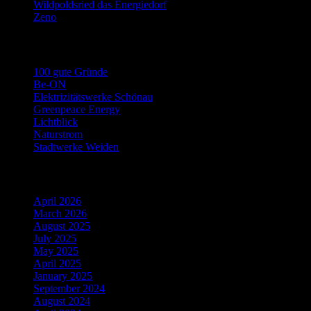
Wildpoldsried das Energiedorf
Zeno
Links Stromwechsel
100 gute Gründe
Be-ON
Elektrizitätswerke Schönau
Greenpeace Energy
Lichtblick
Naturstrom
Stadtwerke Weiden
Archiv
April 2026
March 2026
August 2025
July 2025
May 2025
April 2025
January 2025
September 2024
August 2024