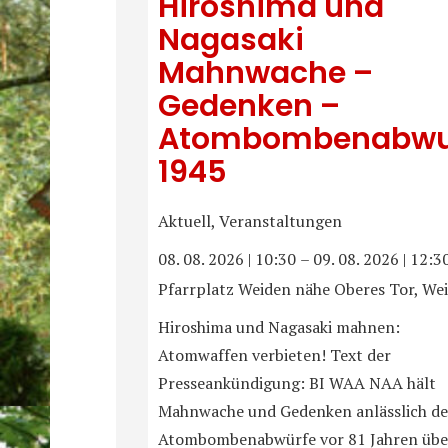
Hiroshima und
Nagasaki
Mahnwache –
Gedenken –
Atombombenabwu
1945
Aktuell, Veranstaltungen
08. 08. 2026
|
10:30
–
09. 08. 2026
|
12:3
Pfarrplatz Weiden nähe Oberes Tor, We
Hiroshima und Nagasaki mahnen:
Atomwaffen verbieten! Text der
Presseankündigung: BI WAA NAA hält
Mahnwache und Gedenken anlässlich de
Atombombenabwürfe vor 81 Jahren übe