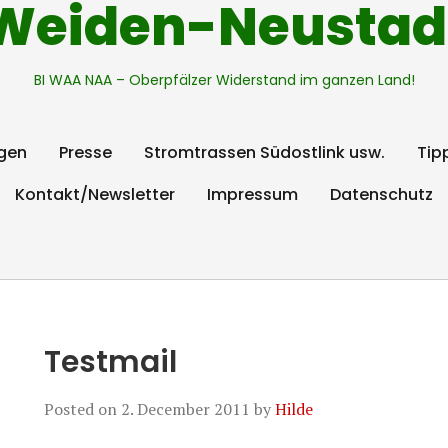
Weiden-Neustad
BI WAA NAA – Oberpfälzer Widerstand im ganzen Land!
gen
Presse
Stromtrassen Südostlink usw.
Tip
Kontakt/Newsletter
Impressum
Datenschutz
Testmail
Posted on
2. December 2011
by
Hilde