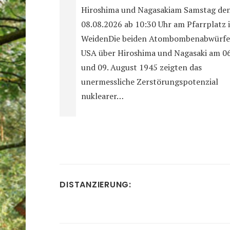
Hiroshima und Nagasakiam Samstag de
08.08.2026 ab 10:30 Uhr am Pfarrplatz 
WeidenDie beiden Atombombenabwürfe
USA über Hiroshima und Nagasaki am 06
und 09. August 1945 zeigten das
unermessliche Zerstörungspotenzial
nuklearer…
DISTANZIERUNG: