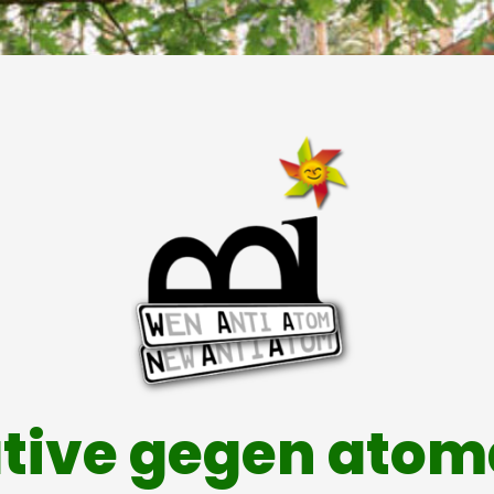
ative gegen ato