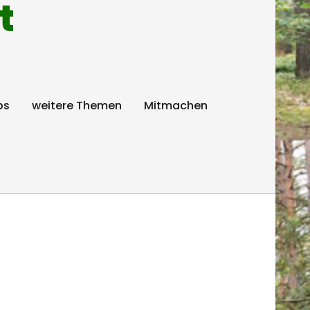
t
ps
weitere Themen
Mitmachen