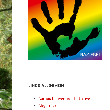
LINKS ALLGEMEIN
Aarhus Konvention Initiative
Abgefrackt