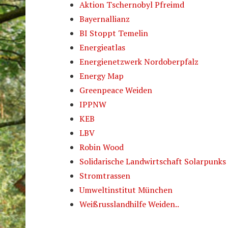
Aktion Tschernobyl Pfreimd
Bayernallianz
BI Stoppt Temelin
Energieatlas
Energienetzwerk Nordoberpfalz
Energy Map
Greenpeace Weiden
IPPNW
KEB
LBV
Robin Wood
Solidarische Landwirtschaft Solarpunks
Stromtrassen
Umweltinstitut München
Weißrusslandhilfe Weiden..