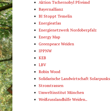
Aktion Tschernobyl Pfreimd
Bayernallianz
BI Stoppt Temelin
Energieatlas
Energienetzwerk Nordoberpfalz
Energy Map
Greenpeace Weiden
IPPNW
KEB
LBV
Robin Wood
Solidarische Landwirtschaft Solarpunks
Stromtrassen
Umweltinstitut München
Weißrusslandhilfe Weiden..