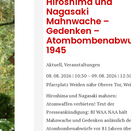
Hiroshima und
Nagasaki
Mahnwache –
Gedenken –
Atombombenabwu
1945
Aktuell, Veranstaltungen
08. 08. 2026
|
10:30
–
09. 08. 2026
|
12:3
Pfarrplatz Weiden nähe Oberes Tor, We
Hiroshima und Nagasaki mahnen:
Atomwaffen verbieten! Text der
Presseankündigung: BI WAA NAA hält
Mahnwache und Gedenken anlässlich de
Atombombenabwürfe vor 81 Jahren übe