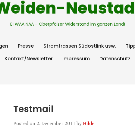
Weiden-Neustad
BI WAA NAA – Oberpfälzer Widerstand im ganzen Land!
gen
Presse
Stromtrassen Südostlink usw.
Tip
Kontakt/Newsletter
Impressum
Datenschutz
Testmail
Posted on
2. December 2011
by
Hilde