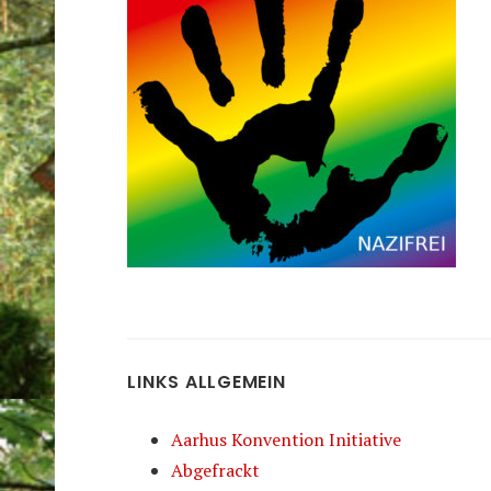
LINKS ALLGEMEIN
Aarhus Konvention Initiative
Abgefrackt