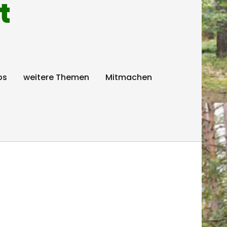
t
ps
weitere Themen
Mitmachen