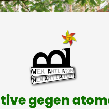
ative gegen ato