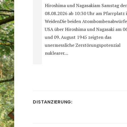
Hiroshima und Nagasakiam Samstag de
08.08.2026 ab 10:30 Uhr am Pfarrplatz 
WeidenDie beiden Atombombenabwürfe
USA über Hiroshima und Nagasaki am 06
und 09. August 1945 zeigten das
unermessliche Zerstörungspotenzial
nuklearer…
DISTANZIERUNG: