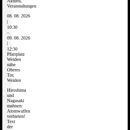
Aktuell,
Veranstaltungen
08. 08. 2026
|
10:30
–
09. 08. 2026
|
12:30
Pfarrplatz
Weiden
nähe
Oberes
Tor,
Weiden
Hiroshima
und
Nagasaki
mahnen:
Atomwaffen
verbieten!
Text
der