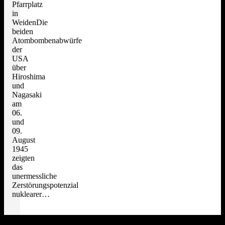
Pfarrplatz
in
WeidenDie
beiden
Atombombenabwürfe
der
USA
über
Hiroshima
und
Nagasaki
am
06.
und
09.
August
1945
zeigten
das
unermessliche
Zerstörungspotenzial
nuklearer…