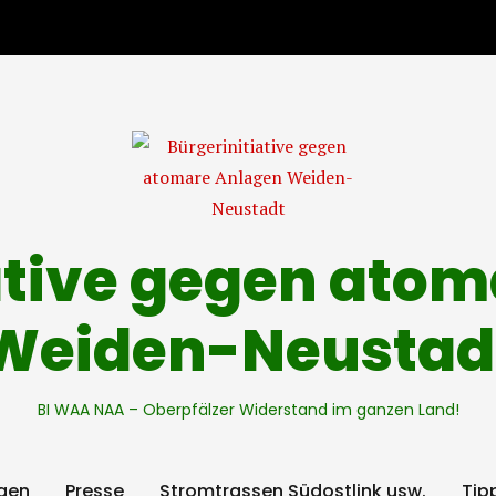
ative gegen ato
Weiden-Neustad
BI WAA NAA – Oberpfälzer Widerstand im ganzen Land!
gen
Presse
Stromtrassen Südostlink usw.
Tip