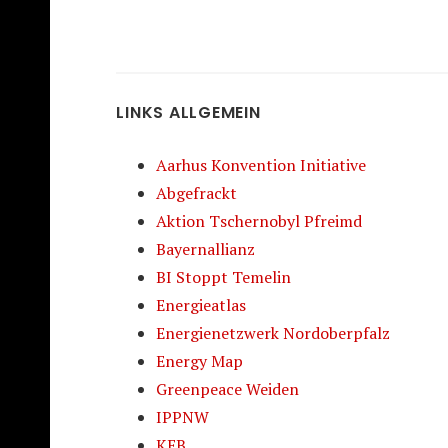
LINKS ALLGEMEIN
Aarhus Konvention Initiative
Abgefrackt
Aktion Tschernobyl Pfreimd
Bayernallianz
BI Stoppt Temelin
Energieatlas
Energienetzwerk Nordoberpfalz
Energy Map
Greenpeace Weiden
IPPNW
KEB