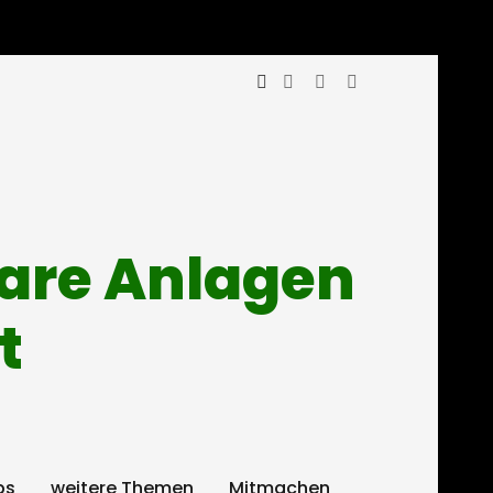
mare Anlagen
t
ps
weitere Themen
Mitmachen