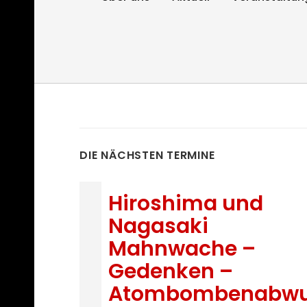
DIE NÄCHSTEN TERMINE
Hiroshima und
Nagasaki
Mahnwache –
Gedenken –
Atombombenabwu