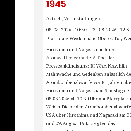
1945
Aktuell, Veranstaltungen
08. 08. 2026
|
10:30
–
09. 08. 2026
|
12:3
Pfarrplatz Weiden nähe Oberes Tor, We
Hiroshima und Nagasaki mahnen:
Atomwaffen verbieten! Text der
Presseankündigung: BI WAA NAA hält
Mahnwache und Gedenken anlässlich de
Atombombenabwürfe vor 81 Jahren übe
Hiroshima und Nagasakiam Samstag de
08.08.2026 ab 10:30 Uhr am Pfarrplatz 
WeidenDie beiden Atombombenabwürfe
USA über Hiroshima und Nagasaki am 06
und 09. August 1945 zeigten das