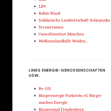
LBV
Robin Wood
Solidarische Landwirtschaft Solarpunks
Stromtrassen
Umweltinstitut München
Weißrusslandhilfe Weiden..
LINKS ENERGIE-GENOSSENSCHAFTEN
USW.
Be-ON
Bürgerenergie Parkstein eG Bürger
machen Energie
Bürgerwind Freudenberg