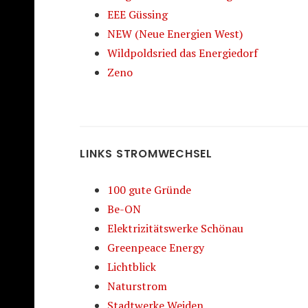
EEE Güssing
NEW (Neue Energien West)
Wildpoldsried das Energiedorf
Zeno
LINKS STROMWECHSEL
100 gute Gründe
Be-ON
Elektrizitätswerke Schönau
Greenpeace Energy
Lichtblick
Naturstrom
Stadtwerke Weiden