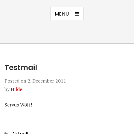
MENU
Testmail
Posted on
2. December 2011
by
Hilde
Servus Wölt!
Categories
Aktuell