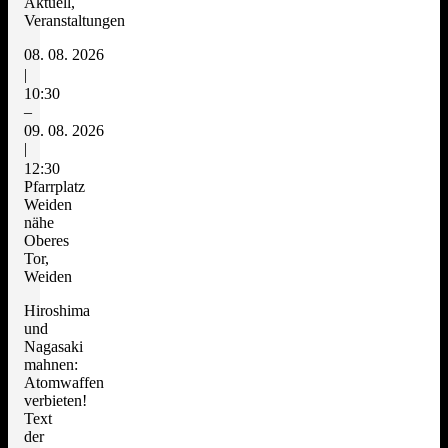
Aktuell,
Veranstaltungen
08. 08. 2026
|
10:30
–
09. 08. 2026
|
12:30
Pfarrplatz
Weiden
nähe
Oberes
Tor,
Weiden
Hiroshima
und
Nagasaki
mahnen:
Atomwaffen
verbieten!
Text
der