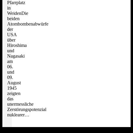
Pfarrplatz
in
WeidenDie
beiden
Atombombenabwürfe
der
USA
über
Hiroshima
und
Nagasaki
am
06.
und
09.
August
1945
zeigten
das
unermessliche
Zerstörungspotenzial
nuklearer…