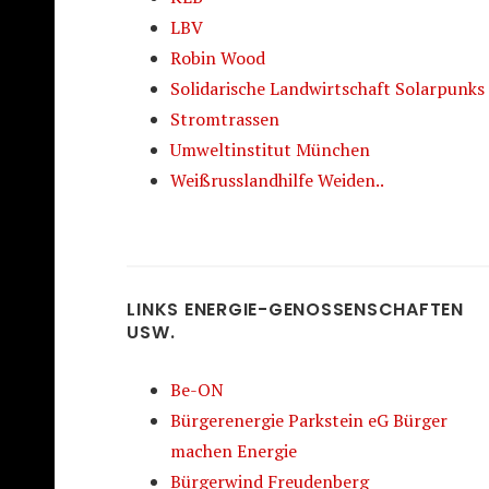
LBV
Robin Wood
Solidarische Landwirtschaft Solarpunks
Stromtrassen
Umweltinstitut München
Weißrusslandhilfe Weiden..
LINKS ENERGIE-GENOSSENSCHAFTEN
USW.
Be-ON
Bürgerenergie Parkstein eG Bürger
machen Energie
Bürgerwind Freudenberg