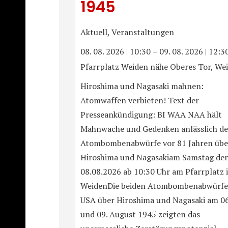
1945
Aktuell, Veranstaltungen
08. 08. 2026
|
10:30
–
09. 08. 2026
|
12:3
Pfarrplatz Weiden nähe Oberes Tor, We
Hiroshima und Nagasaki mahnen:
Atomwaffen verbieten! Text der
Presseankündigung: BI WAA NAA hält
Mahnwache und Gedenken anlässlich de
Atombombenabwürfe vor 81 Jahren übe
Hiroshima und Nagasakiam Samstag de
08.08.2026 ab 10:30 Uhr am Pfarrplatz 
WeidenDie beiden Atombombenabwürfe
USA über Hiroshima und Nagasaki am 06
und 09. August 1945 zeigten das