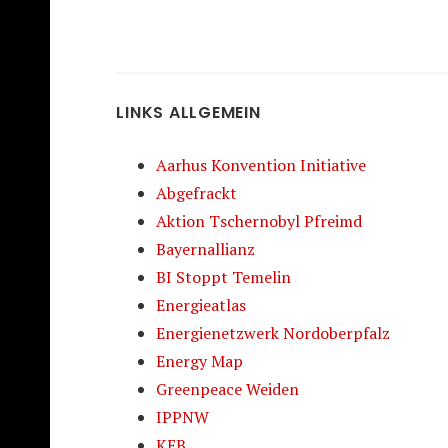
LINKS ALLGEMEIN
Aarhus Konvention Initiative
Abgefrackt
Aktion Tschernobyl Pfreimd
Bayernallianz
BI Stoppt Temelin
Energieatlas
Energienetzwerk Nordoberpfalz
Energy Map
Greenpeace Weiden
IPPNW
KEB