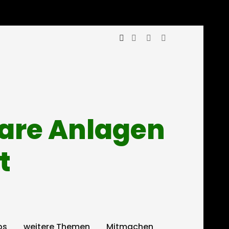
mare Anlagen
t
ps
weitere Themen
Mitmachen