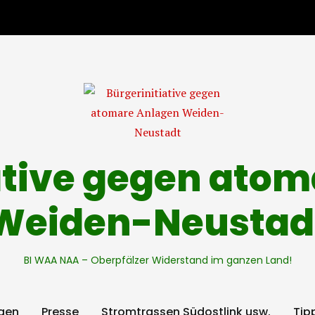
ative gegen ato
Weiden-Neustad
BI WAA NAA – Oberpfälzer Widerstand im ganzen Land!
gen
Presse
Stromtrassen Südostlink usw.
Tip