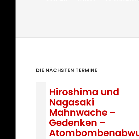
DIE NÄCHSTEN TERMINE
Hiroshima und
Nagasaki
Mahnwache –
Gedenken –
Atombombenabwu