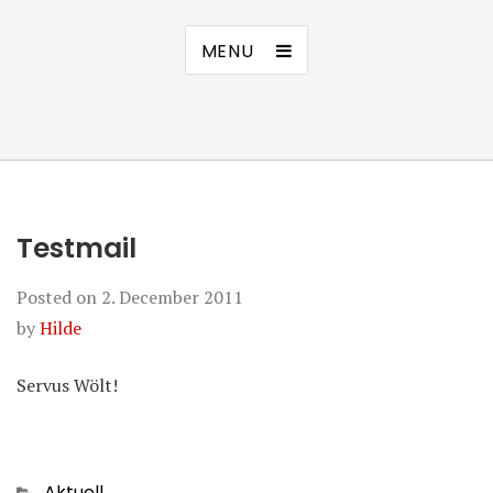
MENU
Testmail
Posted on
2. December 2011
by
Hilde
Servus Wölt!
Categories
Aktuell