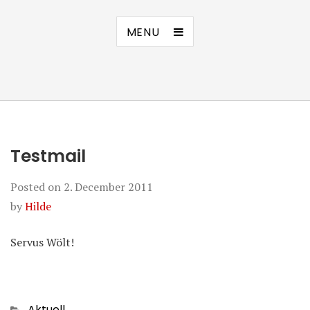
MENU
Testmail
Posted on
2. December 2011
by
Hilde
Servus Wölt!
Categories
Aktuell