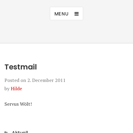
MENU
Testmail
Posted on
2. December 2011
by
Hilde
Servus Wölt!
Categories
Aktuell