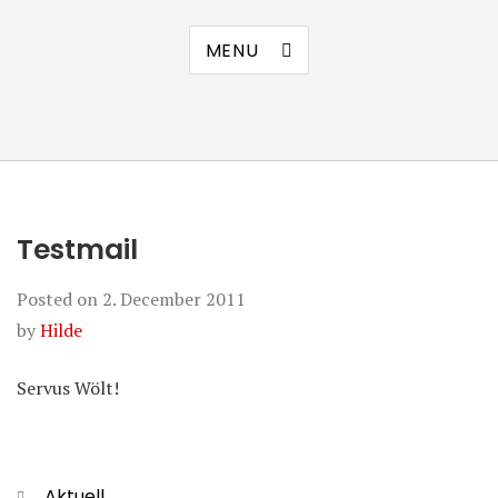
MENU
Testmail
Posted on
2. December 2011
by
Hilde
Servus Wölt!
Categories
Aktuell