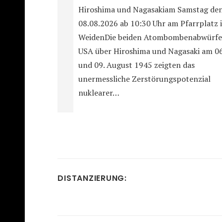
Hiroshima und Nagasakiam Samstag de
08.08.2026 ab 10:30 Uhr am Pfarrplatz 
WeidenDie beiden Atombombenabwürfe
USA über Hiroshima und Nagasaki am 06
und 09. August 1945 zeigten das
unermessliche Zerstörungspotenzial
nuklearer…
DISTANZIERUNG: