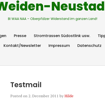
Weiden-Neustad
BI WAA NAA – Oberpfälzer Widerstand im ganzen Land!
gen
Presse
Stromtrassen Südostlink usw.
Tip
Kontakt/Newsletter
Impressum
Datenschutz
Testmail
Posted on
2. December 2011
by
Hilde