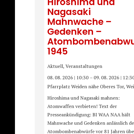
Hiroshima und
Nagasaki
Mahnwache –
Gedenken –
Atombombenabwu
1945
Aktuell, Veranstaltungen
08. 08. 2026
|
10:30
–
09. 08. 2026
|
12:3
Pfarrplatz Weiden nähe Oberes Tor, We
Hiroshima und Nagasaki mahnen:
Atomwaffen verbieten! Text der
Presseankündigung: BI WAA NAA hält
Mahnwache und Gedenken anlässlich de
Atombombenabwürfe vor 81 Jahren übe