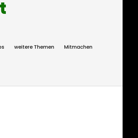
t
ps
weitere Themen
Mitmachen