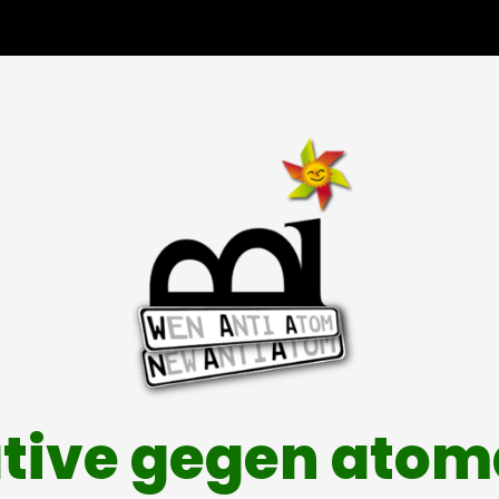
ative gegen ato