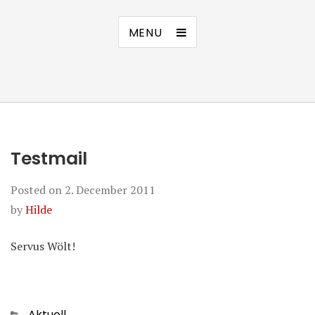
MENU
Testmail
Posted on
2. December 2011
by
Hilde
Servus Wölt!
Categories
Aktuell