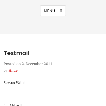
MENU
Testmail
Posted on
2. December 2011
by
Hilde
Servus Wölt!
Categories
Aktuell