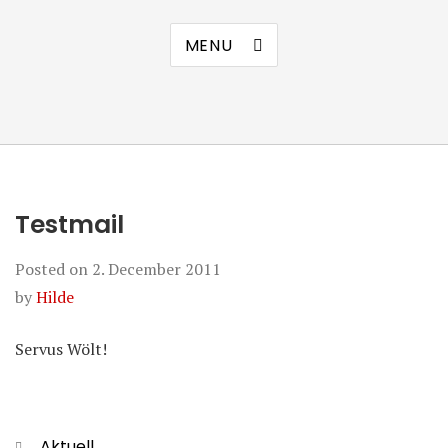
MENU
Testmail
Posted on
2. December 2011
by
Hilde
Servus Wölt!
Categories
Aktuell