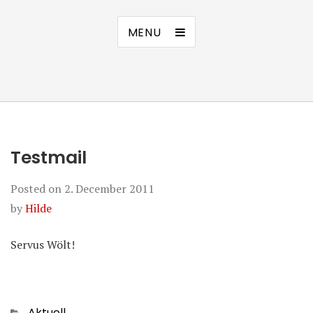
MENU
Testmail
Posted on
2. December 2011
by
Hilde
Servus Wölt!
Categories
Aktuell