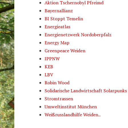
Aktion Tschernobyl Pfreimd
Bayernallianz
BI Stoppt Temelin
Energieatlas
Energienetzwerk Nordoberpfalz
Energy Map
Greenpeace Weiden
IPPNW
KEB
LBV
Robin Wood
Solidarische Landwirtschaft Solarpunks
Stromtrassen
Umweltinstitut München
Weißrusslandhilfe Weiden..