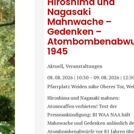
Hiroshima und
Nagasaki
Mahnwache –
Gedenken –
Atombombenabwu
1945
Aktuell, Veranstaltungen
08. 08. 2026
|
10:30
–
09. 08. 2026
|
12:3
Pfarrplatz Weiden nähe Oberes Tor, We
Hiroshima und Nagasaki mahnen:
Atomwaffen verbieten! Text der
Presseankündigung: BI WAA NAA hält
Mahnwache und Gedenken anlässlich de
Atombombenabwürfe vor 81 Jahren übe