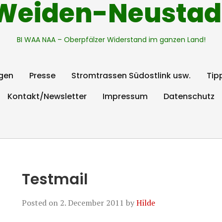
Weiden-Neustad
BI WAA NAA – Oberpfälzer Widerstand im ganzen Land!
gen
Presse
Stromtrassen Südostlink usw.
Tip
Kontakt/Newsletter
Impressum
Datenschutz
Testmail
Posted on
2. December 2011
by
Hilde