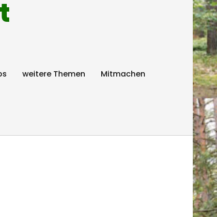
t
ps
weitere Themen
Mitmachen