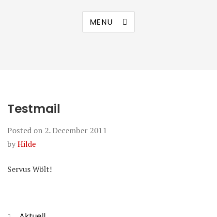
MENU
Testmail
Posted on
2. December 2011
by
Hilde
Servus Wölt!
Categories
Aktuell