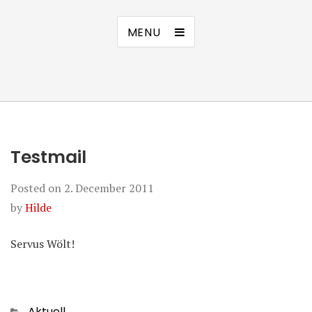
MENU
Testmail
Posted on
2. December 2011
by
Hilde
Servus Wölt!
Categories
Aktuell