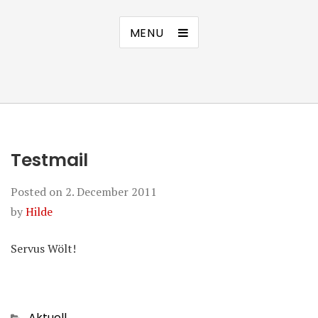
MENU
Testmail
Posted on
2. December 2011
by
Hilde
Servus Wölt!
Categories
Aktuell