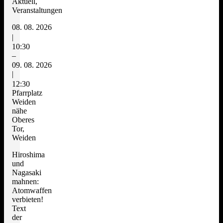
Aktuell,
Veranstaltungen
08. 08. 2026
|
10:30
–
09. 08. 2026
|
12:30
Pfarrplatz
Weiden
nähe
Oberes
Tor,
Weiden
Hiroshima
und
Nagasaki
mahnen:
Atomwaffen
verbieten!
Text
der