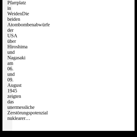
Pfarrplatz
in
WeidenDie
beiden
Atombombenabwürfe
der
USA
über
Hiroshima
und
Nagasaki
am
06.
und
09.
August
1945
zeigten
das
unermessliche
Zerstörungspotenzial
nuklearer…