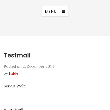
MENU
Testmail
Posted on
2. December 2011
by
Hilde
Servus Wölt!
Categories
Aktuell