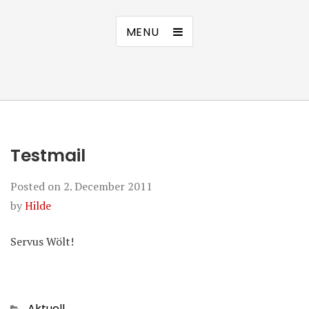
MENU
Testmail
Posted on
2. December 2011
by
Hilde
Servus Wölt!
Categories
Aktuell