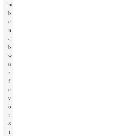
m
b
e
n
a
b
w
ü
r
f
e
v
o
r
8
1