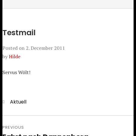
Testmail
Posted on
2. December 2011
by
Hilde
Servus Wölt!
Categories
Aktuell
Post
PREVIOUS
navigation