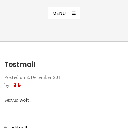
MENU
Testmail
Posted on
2. December 2011
by
Hilde
Servus Wölt!
Categories
Aktuell