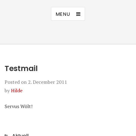
MENU
Testmail
Posted on
2. December 2011
by
Hilde
Servus Wölt!
Categories
Aktuell