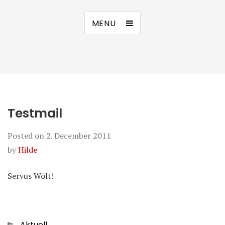
MENU
Testmail
Posted on
2. December 2011
by
Hilde
Servus Wölt!
Categories
Aktuell