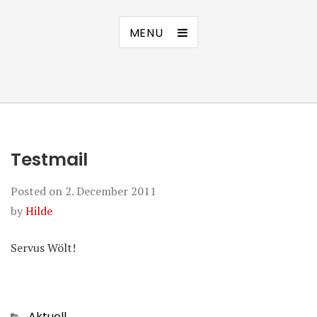
MENU
Testmail
Posted on
2. December 2011
by
Hilde
Servus Wölt!
Categories
Aktuell