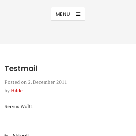
MENU
Testmail
Posted on
2. December 2011
by
Hilde
Servus Wölt!
Categories
Aktuell