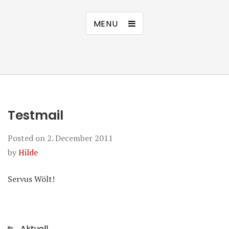
MENU
Testmail
Posted on
2. December 2011
by
Hilde
Servus Wölt!
Categories
Aktuell