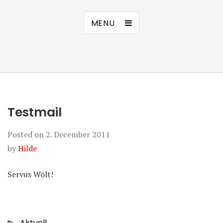
MENU
Testmail
Posted on
2. December 2011
by
Hilde
Servus Wölt!
Categories
Aktuell