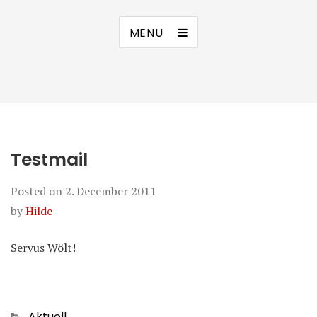
MENU
Testmail
Posted on
2. December 2011
by
Hilde
Servus Wölt!
Categories
Aktuell