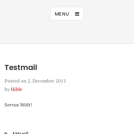
MENU
Testmail
Posted on
2. December 2011
by
Hilde
Servus Wölt!
Categories
Aktuell