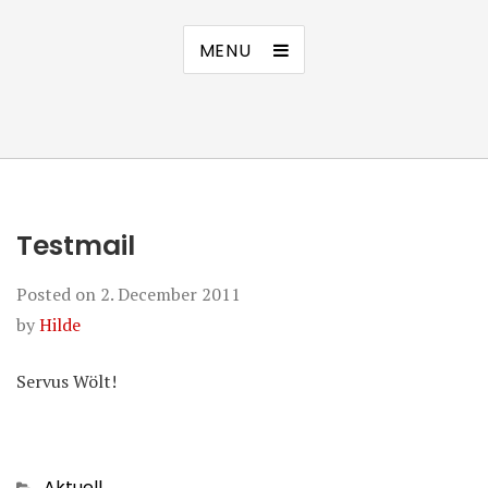
MENU
Testmail
Posted on
2. December 2011
by
Hilde
Servus Wölt!
Categories
Aktuell