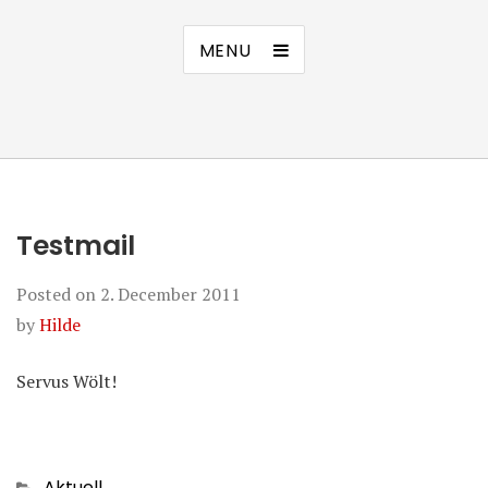
MENU
Testmail
Posted on
2. December 2011
by
Hilde
Servus Wölt!
Categories
Aktuell