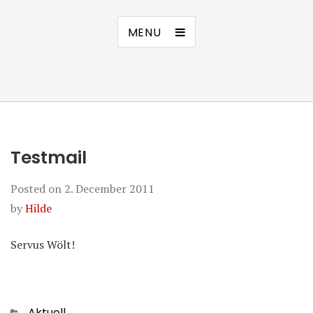
MENU
Testmail
Posted on
2. December 2011
by
Hilde
Servus Wölt!
Categories
Aktuell