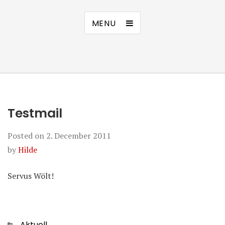
MENU
Testmail
Posted on
2. December 2011
by
Hilde
Servus Wölt!
Categories
Aktuell