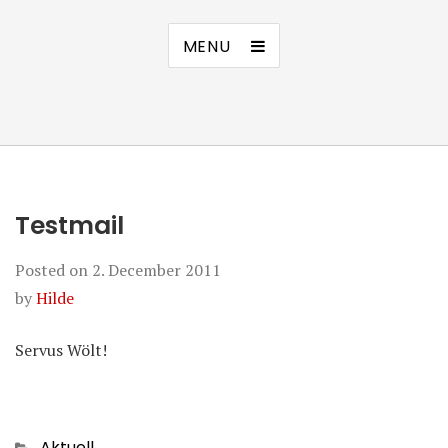
MENU
Testmail
Posted on
2. December 2011
by
Hilde
Servus Wölt!
Categories
Aktuell