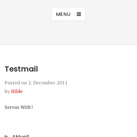
MENU
Testmail
Posted on
2. December 2011
by
Hilde
Servus Wölt!
Categories
Aktuell