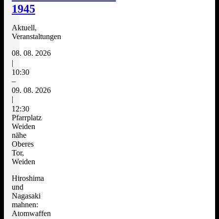
1945
Aktuell,
Veranstaltungen
08. 08. 2026
|
10:30
–
09. 08. 2026
|
12:30
Pfarrplatz
Weiden
nähe
Oberes
Tor,
Weiden
Hiroshima
und
Nagasaki
mahnen:
Atomwaffen