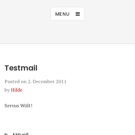
MENU
Testmail
Posted on
2. December 2011
by
Hilde
Servus Wölt!
Categories
Aktuell