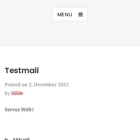
MENU
Testmail
Posted on
2. December 2011
by
Hilde
Servus Wölt!
Categories
Aktuell