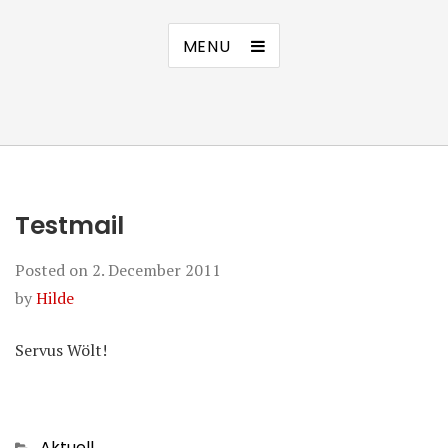
MENU
Testmail
Posted on
2. December 2011
by
Hilde
Servus Wölt!
Categories
Aktuell