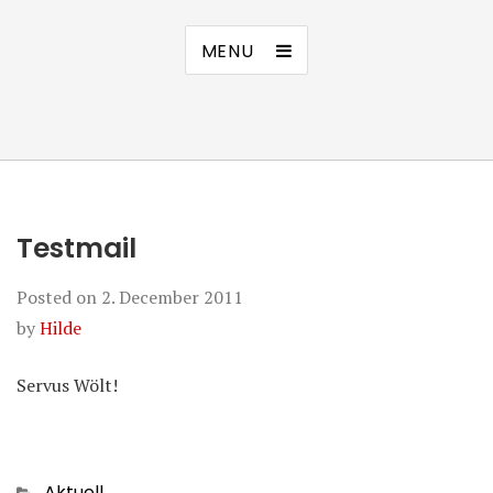
MENU
Testmail
Posted on
2. December 2011
by
Hilde
Servus Wölt!
Categories
Aktuell