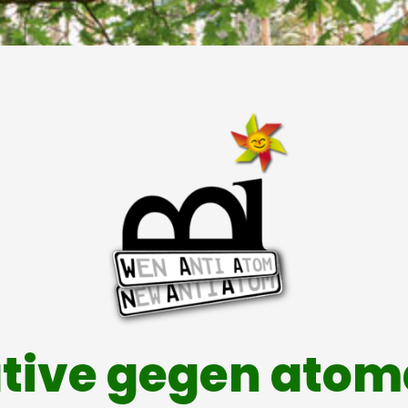
ative gegen ato