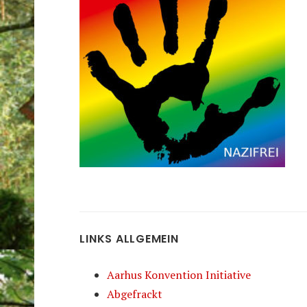
LINKS ALLGEMEIN
Aarhus Konvention Initiative
Abgefrackt