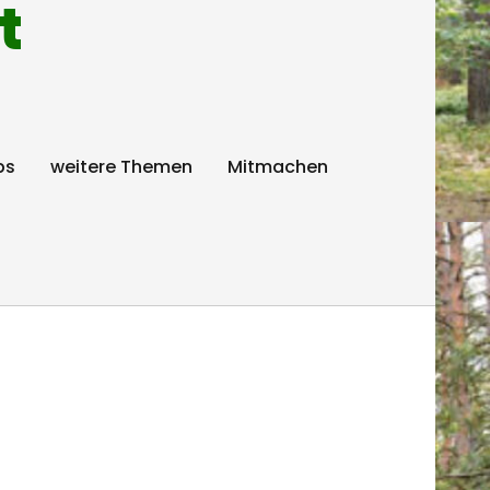
t
ps
weitere Themen
Mitmachen