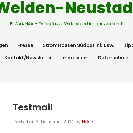
Weiden-Neustad
BI WAA NAA – Oberpfälzer Widerstand im ganzen Land!
gen
Presse
Stromtrassen Südostlink usw.
Tip
Kontakt/Newsletter
Impressum
Datenschutz
Testmail
Posted on
2. December 2011
by
Hilde