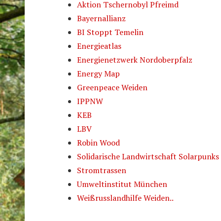
Aktion Tschernobyl Pfreimd
Bayernallianz
BI Stoppt Temelin
Energieatlas
Energienetzwerk Nordoberpfalz
Energy Map
Greenpeace Weiden
IPPNW
KEB
LBV
Robin Wood
Solidarische Landwirtschaft Solarpunks
Stromtrassen
Umweltinstitut München
Weißrusslandhilfe Weiden..