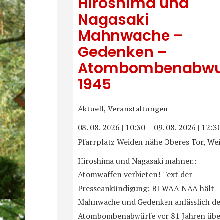
Hiroshima und
Nagasaki
Mahnwache –
Gedenken –
Atombombenabwu
1945
Aktuell, Veranstaltungen
08. 08. 2026
|
10:30
–
09. 08. 2026
|
12:3
Pfarrplatz Weiden nähe Oberes Tor, We
Hiroshima und Nagasaki mahnen:
Atomwaffen verbieten! Text der
Presseankündigung: BI WAA NAA hält
Mahnwache und Gedenken anlässlich de
Atombombenabwürfe vor 81 Jahren übe