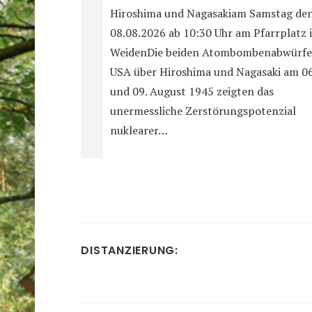
Hiroshima und Nagasakiam Samstag de
08.08.2026 ab 10:30 Uhr am Pfarrplatz 
WeidenDie beiden Atombombenabwürfe
USA über Hiroshima und Nagasaki am 06
und 09. August 1945 zeigten das
unermessliche Zerstörungspotenzial
nuklearer…
DISTANZIERUNG: