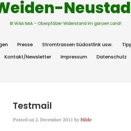
Weiden-Neustad
BI WAA NAA – Oberpfälzer Widerstand im ganzen Land!
gen
Presse
Stromtrassen Südostlink usw.
Tip
Kontakt/Newsletter
Impressum
Datenschutz
Testmail
Posted on
2. December 2011
by
Hilde