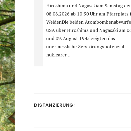
Hiroshima und Nagasakiam Samstag de
08.08.2026 ab 10:30 Uhr am Pfarrplatz 
WeidenDie beiden Atombombenabwürfe
USA über Hiroshima und Nagasaki am 06
und 09. August 1945 zeigten das
unermessliche Zerstörungspotenzial
nuklearer…
DISTANZIERUNG: