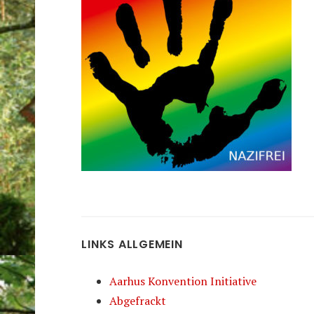
LINKS ALLGEMEIN
Aarhus Konvention Initiative
Abgefrackt