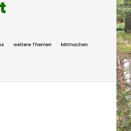
t
ps
weitere Themen
Mitmachen