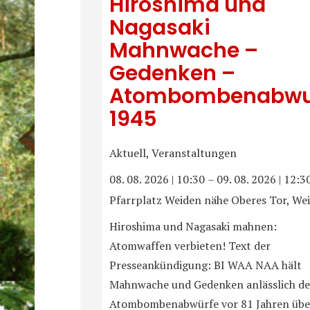
Hiroshima und
Nagasaki
Mahnwache –
Gedenken –
Atombombenabwu
1945
Aktuell, Veranstaltungen
08. 08. 2026
|
10:30
–
09. 08. 2026
|
12:3
Pfarrplatz Weiden nähe Oberes Tor, We
Hiroshima und Nagasaki mahnen:
Atomwaffen verbieten! Text der
Presseankündigung: BI WAA NAA hält
Mahnwache und Gedenken anlässlich de
Atombombenabwürfe vor 81 Jahren übe