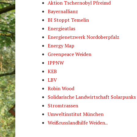
Aktion Tschernobyl Pfreimd
Bayernallianz
BI Stoppt Temelin
Energieatlas
Energienetzwerk Nordoberpfalz
Energy Map
Greenpeace Weiden
IPPNW
KEB
LBV
Robin Wood
Solidarische Landwirtschaft Solarpunks
Stromtrassen
Umweltinstitut München
Weißrusslandhilfe Weiden..