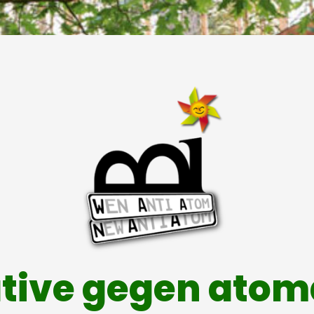
ative gegen ato